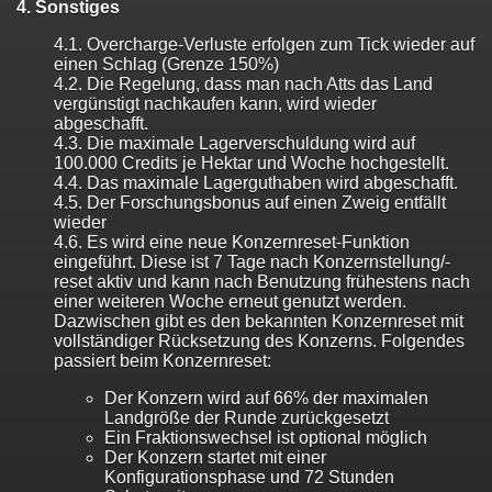
4. Sonstiges
4.1. Overcharge-Verluste erfolgen zum Tick wieder auf
einen Schlag (Grenze 150%)
4.2. Die Regelung, dass man nach Atts das Land
vergünstigt nachkaufen kann, wird wieder
abgeschafft.
4.3. Die maximale Lagerverschuldung wird auf
100.000 Credits je Hektar und Woche hochgestellt.
4.4. Das maximale Lagerguthaben wird abgeschafft.
4.5. Der Forschungsbonus auf einen Zweig entfällt
wieder
4.6. Es wird eine neue Konzernreset-Funktion
eingeführt. Diese ist 7 Tage nach Konzernstellung/-
reset aktiv und kann nach Benutzung frühestens nach
einer weiteren Woche erneut genutzt werden.
Dazwischen gibt es den bekannten Konzernreset mit
vollständiger Rücksetzung des Konzerns. Folgendes
passiert beim Konzernreset:
Der Konzern wird auf 66% der maximalen
Landgröße der Runde zurückgesetzt
Ein Fraktionswechsel ist optional möglich
Der Konzern startet mit einer
Konfigurationsphase und 72 Stunden