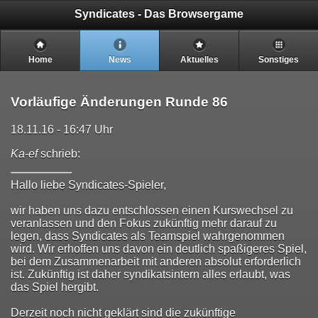
Syndicates - Das Browsergame
Home
News
Aktuelles
Sonstiges
Vorläufige Änderungen Runde 86
18.11.16 - 16:47 Uhr
Ka-ef
schrieb:
Hallo liebe Syndicates-Spieler,
wir haben uns dazu entschlossen einen Kurswechsel zu
veranlassen und den Fokus zukünftig mehr darauf zu
legen, dass Syndicates als Teamspiel wahrgenommen
wird. Wir erhoffen uns davon ein deutlich spaßigeres Spiel,
bei dem Zusammenarbeit mit anderen absolut erforderlich
ist. Zukünftig ist daher syndikatsintern alles erlaubt, was
das Spiel hergibt.
Derzeit noch nicht geklärt sind die zukünftige