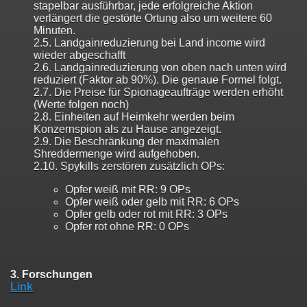
stapelbar ausführbar, jede erfolgreiche Aktion
verlängert die gestörte Ortung also um weitere 60
Minuten.
2.5. Landgainreduzierung bei Land income wird
wieder abgeschafft
2.6. Landgainreduzierung von oben nach unten wird
reduziert (Faktor ab 90%). Die genaue Formel folgt.
2.7. Die Preise für Spionageaufträge werden erhöht
(Werte folgen noch)
2.8. Einheiten auf Heimkehr werden beim
Konzernspion als zu Hause angezeigt.
2.9. Die Beschränkung der maximalen
Shreddermenge wird aufgehoben.
2.10. Spykills zerstören zusätzlich OPs:
Opfer weiß mit RR: 9 OPs
Opfer weiß oder gelb mit RR: 6 OPs
Opfer gelb oder rot mit RR: 3 OPs
Opfer rot ohne RR: 0 OPs
3. Forschungen
Link