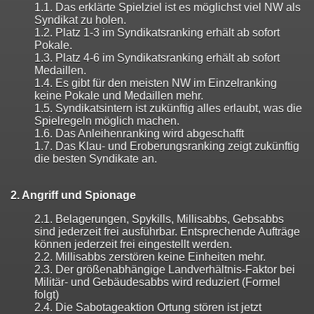
1.1. Das erklärte Spielziel ist es möglichst viel NW als
Syndikat zu holen.
1.2. Platz 1-3 im Syndikatsranking erhält ab sofort
Pokale.
1.3. Platz 4-6 im Syndikatsranking erhält ab sofort
Medaillen.
1.4. Es gibt für den meisten NW im Einzelranking
keine Pokale und Medaillen mehr.
1.5. Syndikatsintern ist zukünftig alles erlaubt, was die
Spielregeln möglich machen.
1.6. Das Anleihenranking wird abgeschafft
1.7. Das Klau- und Eroberungsranking zeigt zukünftig
die besten Syndikate an.
2. Angriff und Spionage
2.1. Belagerungen, Spykills, Millisabbs, Gebsabbs
sind jederzeit frei ausführbar. Entsprechende Aufträge
können jederzeit frei eingestellt werden.
2.2. Millisabbs zerstören keine Einheiten mehr.
2.3. Der größenabhängige Landverhältnis-Faktor bei
Militär- und Gebäudesabbs wird reduziert (Formel
folgt)
2.4. Die Sabotageaktion Ortung stören ist jetzt