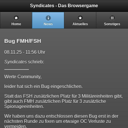
Syndicates - Das Browsergame
Home
News
Aktuelles
Sonstiges
Bug FMH/FSH
08.11.25 - 11:56 Uhr
Syndicates
schrieb:
Werte Community,
leider hat sich ein Bug eingeschlichen.
Statt das FSH zusätzlichen Platz für 3 Militäreinheiten gibt,
gibt auch FMH zusätzlichen Platz für 3 zusätzliche
Spionageeinheiten.
Wir haben uns dazu entschlossen diesen Bug erst in der
nächsten Runde zu fixen um etwaige OC Verluste zu
vermeiden.