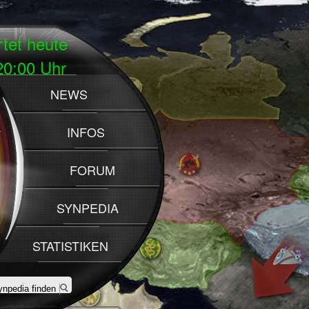
rtet heute
:00 Uhr
NEWS
INFOS
FORUM
SYNPEDIA
STATISTIKEN