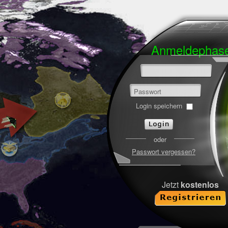
Anmeldeph
Passwort
Login speichern
oder
Passwort vergessen?
Jetzt
kostenlos