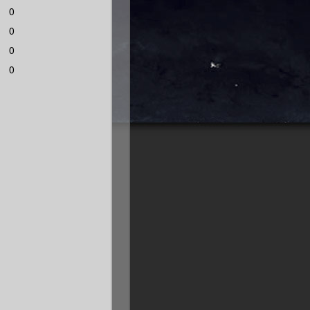
0
0
0
0