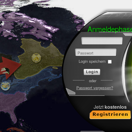
Anmeldeph
Passwort
Login speichern
oder
Passwort vergessen?
Jetzt
kostenlos