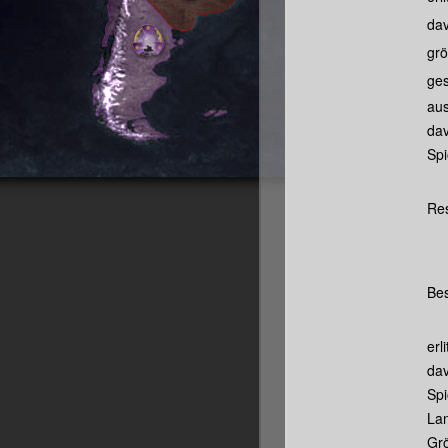
dav
grö
ges
aus
dav
Spi
Res
Bes
erl
dav
Spi
Lan
Grö