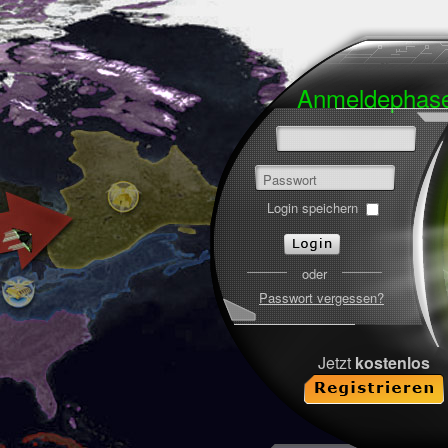
Anmeldeph
Passwort
Login speichern
oder
Passwort vergessen?
Jetzt
kostenlos