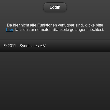
Login
Da hier nicht alle Funktionen verfügbar sind, klicke bitte
hier
, falls du zur normalen Startseite gelangen möchtest.
© 2011 - Syndicates e.V.